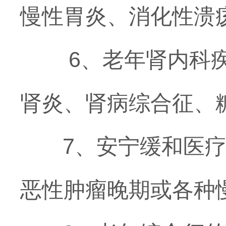
慢性胃炎、消化性溃
6、老年肾内科
肾炎、肾病综合征、
7、安宁缓和医
恶性肿瘤晚期或各种