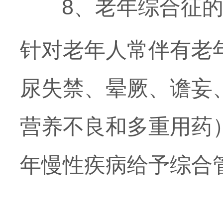
8、老年综合征的
针对老年人常伴有老
尿失禁、晕厥、谵妄
营养不良和多重用药
年慢性疾病给予综合