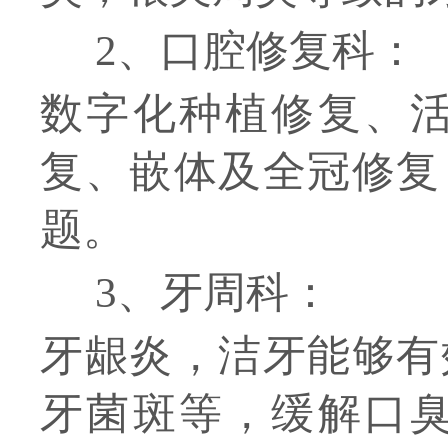
2、口腔修复科：
数字化种植修复、
复、嵌体及全冠修复
题。
3、牙周科：
牙龈炎，洁牙能够有
牙菌斑等，缓解口