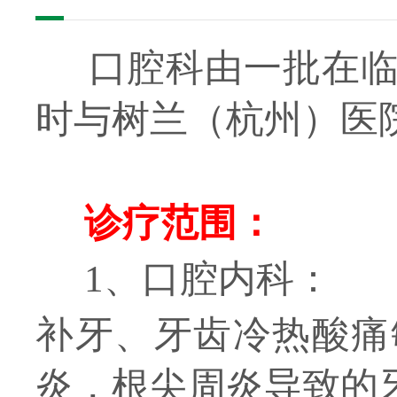
口腔科由一批在临
时与树兰（杭州）医
诊疗范围：
1、口腔内科：
补牙、牙齿冷热酸痛
炎，根尖周炎导致的